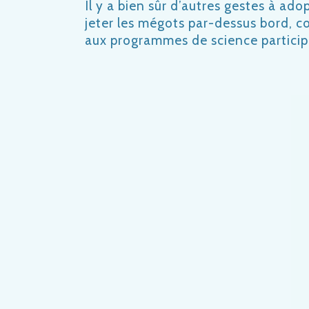
Il y a bien sûr d’autres gestes à ad
jeter les mégots par-dessus bord, c
aux programmes de science particip