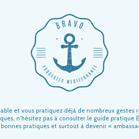
sable et vous pratiquez déjà de nombreux gestes 
iques, n’hésitez pas à consulter le guide pratiqu
 bonnes pratiques et surtout à devenir « ambassa