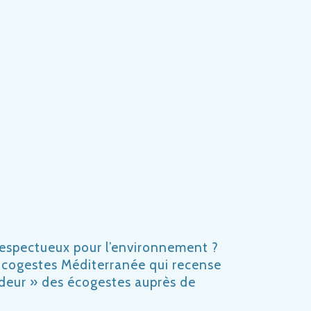
respectueux pour l’environnement ?
e Écogestes Méditerranée qui recense
deur » des écogestes auprès de