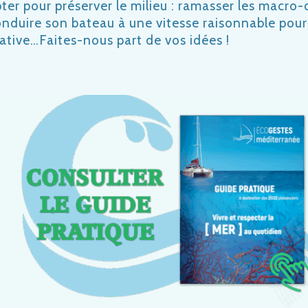
opter pour préserver le milieu : ramasser les macro
onduire son bateau à une vitesse raisonnable pour
ative…
Faites-nous part de vos idées !