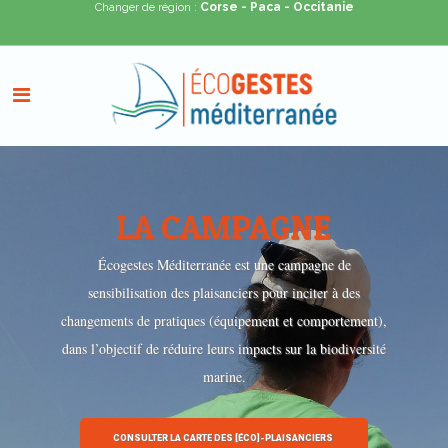
Corse
- Paca
- Occitanie
Changer de région :
LA CAMPAGNE
Écogestes Méditerranée est une campagne de
sensibilisation des plaisanciers pour inciter à des
changements de pratiques (équipement et comportement),
dans l’objectif de réduire leurs impacts sur la biodiversité
marine.
CONSULTER LA CARTE DES [ÉCO]-PLAISANCIERS