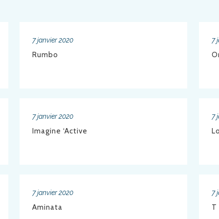
7 janvier 2020
7 
Rumbo
O
7 janvier 2020
7 
Imagine ‘Active
L
7 janvier 2020
7 
Aminata
T