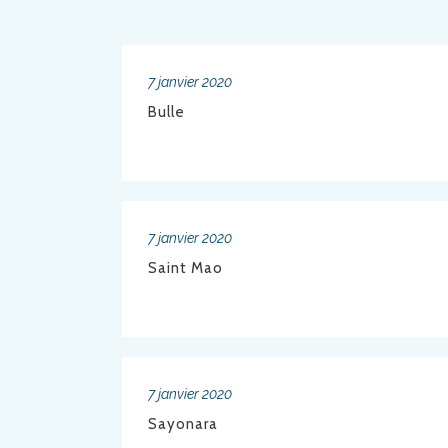
7 janvier 2020
Bulle
7 janvier 2020
Saint Mao
7 janvier 2020
Sayonara