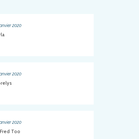
janvier 2020
rla
janvier 2020
orelys
janvier 2020
 Fred Too