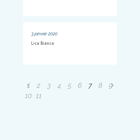
3 janvier 2020
Lica Bianca
1
2
3
4
5
6
7
8
9
10
11