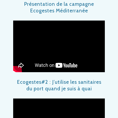
Présentation de la campagne
Ecogestes Méditerranée
Ecogestes#2 : J’utilise les sanitaires
du port quand je suis à quai