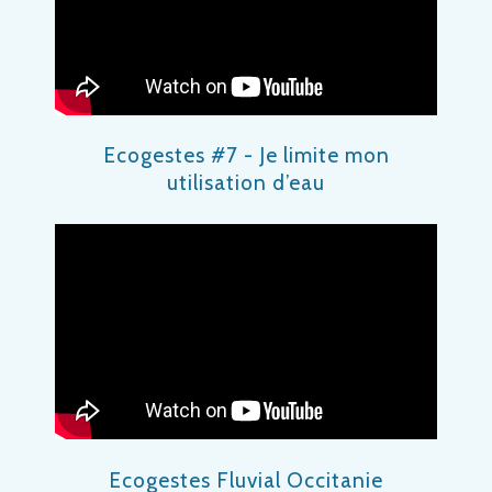
Ecogestes #7 - Je limite mon
utilisation d’eau
Ecogestes Fluvial Occitanie