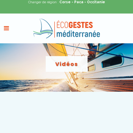
Corse
- Paca
- Occitanie
Changer de région :
Vidéos