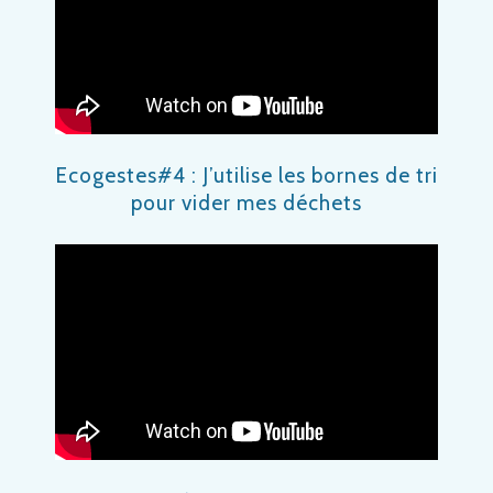
Ecogestes#4 : J’utilise les bornes de tri
pour vider mes déchets