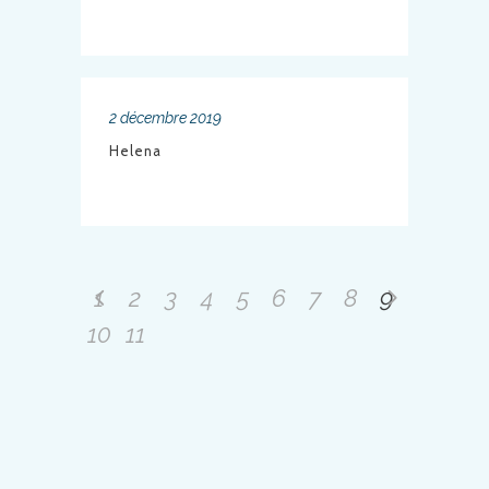
2 décembre 2019
Helena
1
2
3
4
5
6
7
8
9
10
11