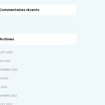
Commentaires récents
Archives
LLET 2026
RS 2026
VEMBRE 2023
N 2023
 2023
CEMBRE 2022
LLET 2022