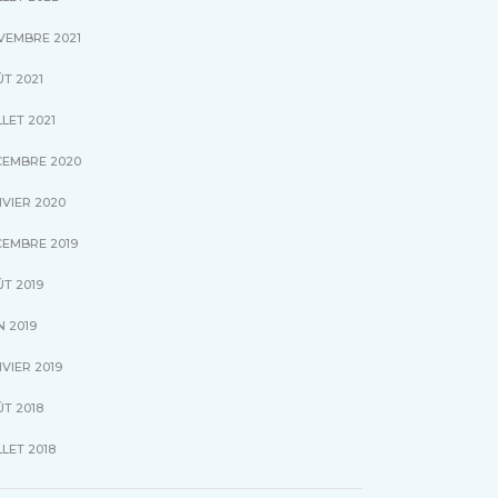
VEMBRE 2021
T 2021
LLET 2021
CEMBRE 2020
VIER 2020
CEMBRE 2019
T 2019
N 2019
VIER 2019
T 2018
LLET 2018