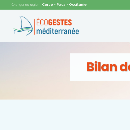
Corse
- Paca
- Occitanie
Changer de région :
Bilan 