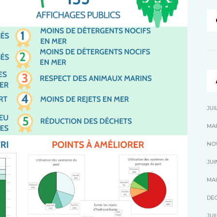
JUI
MA
NO
JUI
MAI
DÉ
JUI