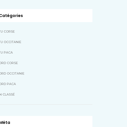
Catégories
TU CORSE
U OCCITANIE
TU PACA
ORD CORSE
ORD OCCITANIE
ORD PACA
N CLASSÉ
Méta